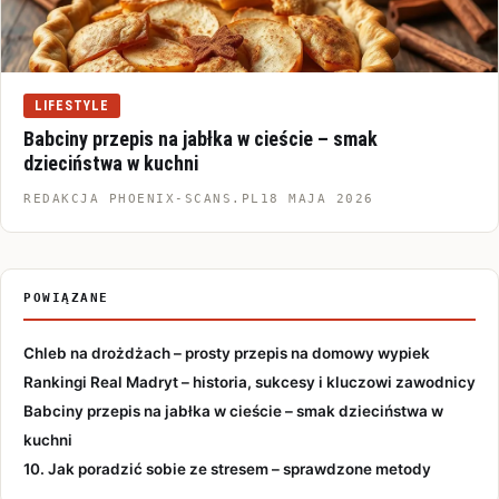
LIFESTYLE
Babciny przepis na jabłka w cieście – smak
dzieciństwa w kuchni
REDAKCJA PHOENIX-SCANS.PL
18 MAJA 2026
POWIĄZANE
Chleb na drożdżach – prosty przepis na domowy wypiek
Rankingi Real Madryt – historia, sukcesy i kluczowi zawodnicy
Babciny przepis na jabłka w cieście – smak dzieciństwa w
kuchni
10. Jak poradzić sobie ze stresem – sprawdzone metody