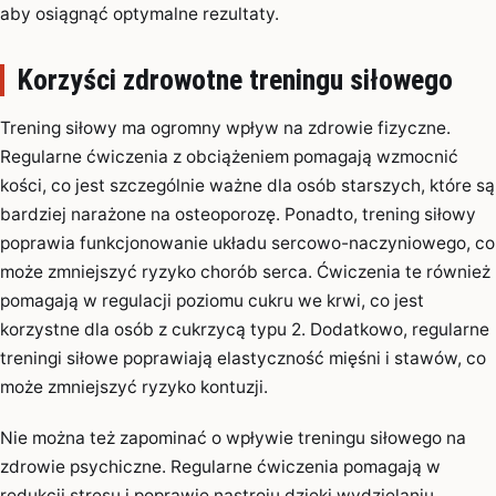
aby osiągnąć optymalne rezultaty.
Korzyści zdrowotne treningu siłowego
Trening siłowy ma ogromny wpływ na zdrowie fizyczne.
Regularne ćwiczenia z obciążeniem pomagają wzmocnić
kości, co jest szczególnie ważne dla osób starszych, które są
bardziej narażone na osteoporozę. Ponadto, trening siłowy
poprawia funkcjonowanie układu sercowo-naczyniowego, co
może zmniejszyć ryzyko chorób serca. Ćwiczenia te również
pomagają w regulacji poziomu cukru we krwi, co jest
korzystne dla osób z cukrzycą typu 2. Dodatkowo, regularne
treningi siłowe poprawiają elastyczność mięśni i stawów, co
może zmniejszyć ryzyko kontuzji.
Nie można też zapominać o wpływie treningu siłowego na
zdrowie psychiczne. Regularne ćwiczenia pomagają w
redukcji stresu i poprawie nastroju dzięki wydzielaniu