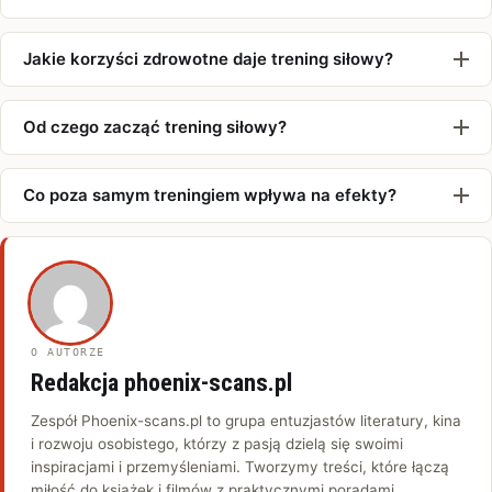
Jakie korzyści zdrowotne daje trening siłowy?
Od czego zacząć trening siłowy?
Co poza samym treningiem wpływa na efekty?
O AUTORZE
Redakcja phoenix-scans.pl
Zespół Phoenix-scans.pl to grupa entuzjastów literatury, kina
i rozwoju osobistego, którzy z pasją dzielą się swoimi
inspiracjami i przemyśleniami. Tworzymy treści, które łączą
miłość do książek i filmów z praktycznymi poradami