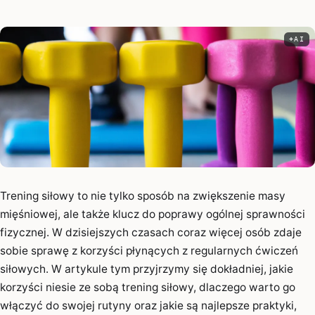
AI
Infor
Trening siłowy to nie tylko sposób na zwiększenie masy
mięśniowej, ale także klucz do poprawy ogólnej sprawności
fizycznej. W dzisiejszych czasach coraz więcej osób zdaje
sobie sprawę z korzyści płynących z regularnych ćwiczeń
siłowych. W artykule tym przyjrzymy się dokładniej, jakie
korzyści niesie ze sobą trening siłowy, dlaczego warto go
włączyć do swojej rutyny oraz jakie są najlepsze praktyki,