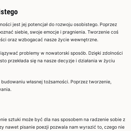
istego
ści jest jej potencjał do rozwoju osobistego. Poprzez
poznać siebie, swoje emocje i pragnienia. Tworzenie coś
ści oraz wzbogacać nasze życie wewnętrzne.
iązywać problemy w nowatorski sposób. Dzięki zdolności
to przekłada się na nasze decyzje i działania w życiu
 budowaniu własnej tożsamości. Poprzez tworzenie,
ania.
nie sztuki może być dla nas sposobem na radzenie sobie z
zy nawet pisanie poezji pozwala nam wyrazić to, czego nie