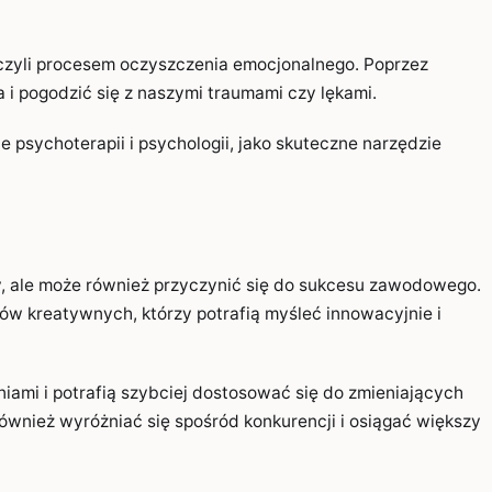
, czyli procesem oczyszczenia emocjonalnego. Poprzez
 pogodzić się z naszymi traumami czy lękami.
e psychoterapii i psychologii, jako skuteczne narzędzie
y, ale może również przyczynić się do sukcesu zawodowego.
ów kreatywnych, którzy potrafią myśleć innowacyjnie i
ami i potrafią szybciej dostosować się do zmieniających
wnież wyróżniać się spośród konkurencji i osiągać większy