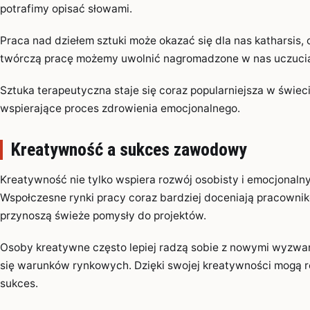
potrafimy opisać słowami.
Praca nad dziełem sztuki może okazać się dla nas katharsis
twórczą pracę możemy uwolnić nagromadzone w nas uczucia i
Sztuka terapeutyczna staje się coraz popularniejsza w świeci
wspierające proces zdrowienia emocjonalnego.
Kreatywność a sukces zawodowy
Kreatywność nie tylko wspiera rozwój osobisty i emocjonaln
Wspołczesne rynki pracy coraz bardziej doceniają pracownik
przynoszą świeże pomysły do projektów.
Osoby kreatywne często lepiej radzą sobie z nowymi wyzwani
się warunków rynkowych. Dzięki swojej kreatywności mogą ró
sukces.