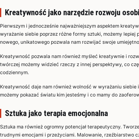
Kreatywność jako narzędzie rozwoju osob
Pierwszym i jednocześnie najważniejszym aspektem kreatywno
wyrażanie siebie poprzez różne formy sztuki, możemy lepiej 
nowego, unikatowego pozwala nam rozwijać swoje umiejętno
Kreatywność pozwala nam również myśleć kreatywnie i rozw
twórczej możemy widzieć rzeczy z innej perspektywy, co częs
codziennym.
Kreatywność daje nam również wolność w wyrażaniu siebie i
możemy pokazać światu kim jesteśmy i co mamy do zaoferow
Sztuka jako terapia emocjonalna
Sztuka ma również ogromny potencjał terapeutyczny. Tworze
trudnymi emocjami i przeżyciami. Malowanie, rzeźbiarstwo c