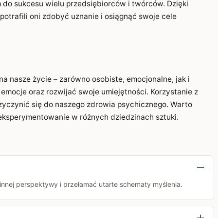
 do sukcesu wielu przedsiębiorców i twórców. Dzięki
rafili oni zdobyć uznanie i osiągnąć swoje cele
a nasze życie – zarówno osobiste, emocjonalne, jak i
emocje oraz rozwijać swoje umiejętności. Korzystanie z
zyczynić się do naszego zdrowia psychicznego. Warto
 eksperymentowanie w różnych dziedzinach sztuki.
innej perspektywy i przełamać utarte schematy myślenia.