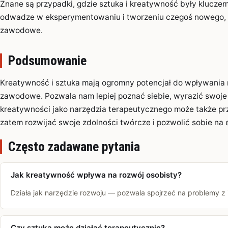
Znane są przypadki, gdzie sztuka i kreatywność były kluczem
odwadze w eksperymentowaniu i tworzeniu czegoś nowego, pot
zawodowe.
Podsumowanie
Kreatywność i sztuka mają ogromny potencjał do wpływania n
zawodowe. Pozwala nam lepiej poznać siebie, wyrazić swoje 
kreatywności jako narzędzia terapeutycznego może także pr
zatem rozwijać swoje zdolności twórcze i pozwolić sobie na
Często zadawane pytania
Jak kreatywność wpływa na rozwój osobisty?
Działa jak narzędzie rozwoju — pozwala spojrzeć na problemy z 
Czy sztuka może działać terapeutycznie?