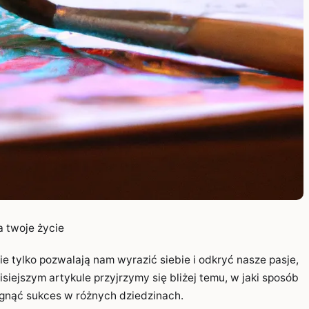
a twoje życie
e tylko pozwalają nam wyrazić siebie i odkryć nasze pasje,
siejszym artykule przyjrzymy się bliżej temu, w jaki sposób
gnąć sukces w różnych dziedzinach.