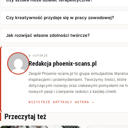
Czy kreatywność przydaje się w pracy zawodowej?
Jak rozwijać własne zdolności twórcze?
O AUTORZE
Redakcja phoenix-scans.pl
Zespół Phoenix-scans.pl to grupa entuzjastów literatur
inspiracjami i przemyśleniami. Tworzymy treści, które
dotyczącymi rozwoju oraz ciekawymi pomysłami na ho
nowych pasji i czerpania radości z każdej chwili.
WSZYSTKIE ARTYKUŁY AUTORA →
Przeczytaj też