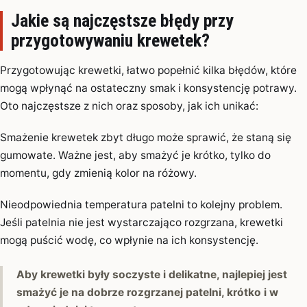
Jakie są najczęstsze błędy przy
przygotowywaniu krewetek?
Przygotowując krewetki, łatwo popełnić kilka błędów, które
mogą wpłynąć na ostateczny smak i konsystencję potrawy.
Oto najczęstsze z nich oraz sposoby, jak ich unikać:
Smażenie krewetek zbyt długo może sprawić, że staną się
gumowate. Ważne jest, aby smażyć je krótko, tylko do
momentu, gdy zmienią kolor na różowy.
Nieodpowiednia temperatura patelni to kolejny problem.
Jeśli patelnia nie jest wystarczająco rozgrzana, krewetki
mogą puścić wodę, co wpłynie na ich konsystencję.
Aby krewetki były soczyste i delikatne, najlepiej jest
smażyć je na dobrze rozgrzanej patelni, krótko i w