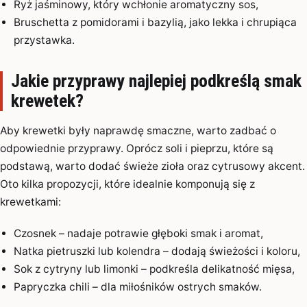
Ryż jaśminowy, który wchłonie aromatyczny sos,
Bruschetta z pomidorami i bazylią, jako lekka i chrupiąca
przystawka.
Jakie przyprawy najlepiej podkreślą smak
krewetek?
Aby krewetki były naprawdę smaczne, warto zadbać o
odpowiednie przyprawy. Oprócz soli i pieprzu, które są
podstawą, warto dodać świeże zioła oraz cytrusowy akcent.
Oto kilka propozycji, które idealnie komponują się z
krewetkami:
Czosnek – nadaje potrawie głęboki smak i aromat,
Natka pietruszki lub kolendra – dodają świeżości i koloru,
Sok z cytryny lub limonki – podkreśla delikatność mięsa,
Papryczka chili – dla miłośników ostrych smaków.