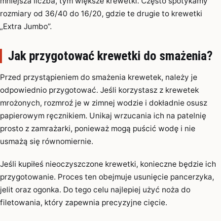
mniejsza liczba, tym większe krewetki. Często spotykamy
rozmiary od 36/40 do 16/20, gdzie te drugie to krewetki
„Extra Jumbo”.
Jak przygotować krewetki do smażenia?
Przed przystąpieniem do smażenia krewetek, należy je
odpowiednio przygotować. Jeśli korzystasz z krewetek
mrożonych, rozmroź je w zimnej wodzie i dokładnie osusz
papierowym ręcznikiem. Unikaj wrzucania ich na patelnię
prosto z zamrażarki, ponieważ mogą puścić wodę i nie
usmażą się równomiernie.
Jeśli kupiłeś nieoczyszczone krewetki, konieczne będzie ich
przygotowanie. Proces ten obejmuje usunięcie pancerzyka,
jelit oraz ogonka. Do tego celu najlepiej użyć noża do
filetowania, który zapewnia precyzyjne cięcie.