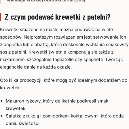
Z czym podawać krewetki z patelni?
Krewetki smażone na maśle można podawać na wiele
sposobów. Najprostszym rozwiązaniem jest serwowanie ich
z bagietką lub ciabattą, która doskonale wchłania smakowity
sos z patelni. Krewetki świetnie komponują się także z
makaronem, szczególnie tagliatelle czy spaghetti, tworząc
eleganckie danie na każdą okazję.
Oto kilka propozycji, które mogą być idealnym dodatkiem do
krewetek:
Makaron ryżowy, który delikatnie podkreśli smak
krewetek,
Sałatka z rukolą i pomidorkami koktajlowymi, która doda
daniu świeżości,