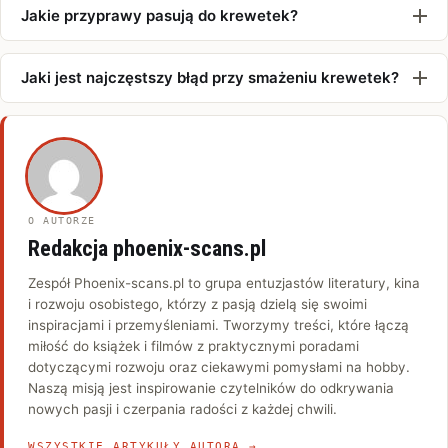
Jakie przyprawy pasują do krewetek?
Jaki jest najczęstszy błąd przy smażeniu krewetek?
O AUTORZE
Redakcja phoenix-scans.pl
Zespół Phoenix-scans.pl to grupa entuzjastów literatury, kina
i rozwoju osobistego, którzy z pasją dzielą się swoimi
inspiracjami i przemyśleniami. Tworzymy treści, które łączą
miłość do książek i filmów z praktycznymi poradami
dotyczącymi rozwoju oraz ciekawymi pomysłami na hobby.
Naszą misją jest inspirowanie czytelników do odkrywania
nowych pasji i czerpania radości z każdej chwili.
WSZYSTKIE ARTYKUŁY AUTORA →