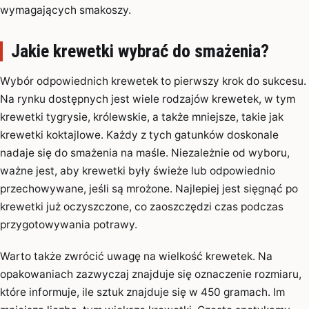
wymagających smakoszy.
Jakie krewetki wybrać do smażenia?
Wybór odpowiednich krewetek to pierwszy krok do sukcesu.
Na rynku dostępnych jest wiele rodzajów krewetek, w tym
krewetki tygrysie, królewskie, a także mniejsze, takie jak
krewetki koktajlowe. Każdy z tych gatunków doskonale
nadaje się do smażenia na maśle. Niezależnie od wyboru,
ważne jest, aby krewetki były świeże lub odpowiednio
przechowywane, jeśli są mrożone. Najlepiej jest sięgnąć po
krewetki już oczyszczone, co zaoszczędzi czas podczas
przygotowywania potrawy.
Warto także zwrócić uwagę na wielkość krewetek. Na
opakowaniach zazwyczaj znajduje się oznaczenie rozmiaru,
które informuje, ile sztuk znajduje się w 450 gramach. Im