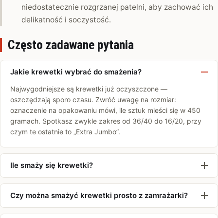
niedostatecznie rozgrzanej patelni, aby zachować ich
delikatność i soczystość.
Często zadawane pytania
Jakie krewetki wybrać do smażenia?
Najwygodniejsze są krewetki już oczyszczone —
oszczędzają sporo czasu. Zwróć uwagę na rozmiar:
oznaczenie na opakowaniu mówi, ile sztuk mieści się w 450
gramach. Spotkasz zwykle zakres od 36/40 do 16/20, przy
czym te ostatnie to „Extra Jumbo”.
Ile smaży się krewetki?
Czy można smażyć krewetki prosto z zamrażarki?