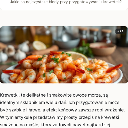
Jakie są najczęstsze błędy przy przygotowywaniu krewetek?
AI
Infor
Krewetki, te delikatne i smakowite owoce morza, są
idealnym składnikiem wielu dań. Ich przygotowanie może
być szybkie i łatwe, a efekt końcowy zawsze robi wrażenie.
W tym artykule przedstawimy prosty przepis na krewetki
smażone na maśle, który zadowoli nawet najbardziej