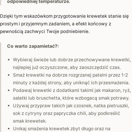
odpowiedniej temperaturze.
Dzięki tym wskazówkom przygotowanie krewetek stanie się
prostym i przyjemnym zadaniem, a efekt końcowy z
pewnością zachwyci Twoje podniebienie.
Co warto zapamietać?:
Wybieraj świeże lub dobrze przechowywane krewetki,
najlepiej już oczyszczone, aby zaoszczędzić czas.
Smaż krewetki na dobrze rozgrzanej patelni przez 1-2
minuty z każdej strony, aby uniknąć ich przesmażenia.
Podawaj krewetki z dodatkami takimi jak makaron, ryż,
sałatki lub bruschetta, które wzbogacą smak potrawy.
Używaj przypraw takich jak czosnek, natka pietruszki,
sok z cytryny oraz papryczka chili, aby podkreślić
smak krewetek.
Unikaj smażenia krewetek zbyt długo oraz na