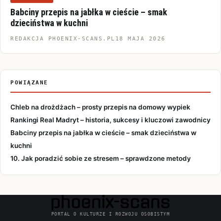
Babciny przepis na jabłka w cieście – smak
dzieciństwa w kuchni
REDAKCJA PHOENIX-SCANS.PL
18 MAJA 2026
POWIĄZANE
Chleb na drożdżach – prosty przepis na domowy wypiek
Rankingi Real Madryt – historia, sukcesy i kluczowi zawodnicy
Babciny przepis na jabłka w cieście – smak dzieciństwa w
kuchni
10. Jak poradzić sobie ze stresem – sprawdzone metody
PORTAL O KULTURZE I ROZWOJU OSOBISTYM