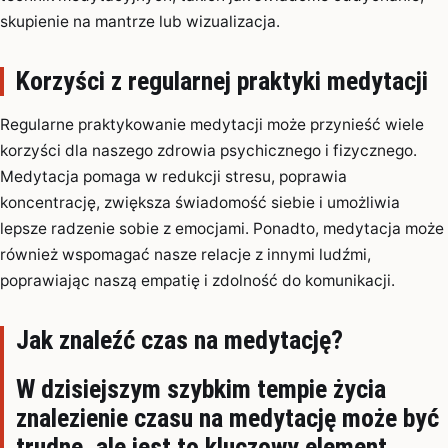
skupienie na mantrze lub wizualizacja.
Korzyści z regularnej praktyki medytacji
Regularne praktykowanie medytacji może przynieść wiele
korzyści dla naszego zdrowia psychicznego i fizycznego.
Medytacja pomaga w redukcji stresu, poprawia
koncentrację, zwiększa świadomość siebie i umożliwia
lepsze radzenie sobie z emocjami. Ponadto, medytacja może
również wspomagać nasze relacje z innymi ludźmi,
poprawiając naszą empatię i zdolność do komunikacji.
Jak znaleźć czas na medytację?
W dzisiejszym szybkim tempie życia
znalezienie czasu na medytację może być
trudne, ale jest to kluczowy element