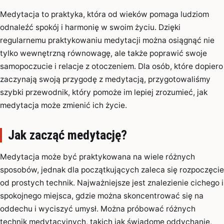
Medytacja to praktyka, która od wieków pomaga ludziom
odnaleźć spokój i harmonię w swoim życiu. Dzięki
regularnemu praktykowaniu medytacji można osiągnąć nie
tylko wewnętrzną równowagę, ale także poprawić swoje
samopoczucie i relacje z otoczeniem. Dla osób, które dopiero
zaczynają swoją przygodę z medytacją, przygotowaliśmy
szybki przewodnik, który pomoże im lepiej zrozumieć, jak
medytacja może zmienić ich życie.
Jak zacząć medytację?
Medytacja może być praktykowana na wiele różnych
sposobów, jednak dla początkujących zaleca się rozpoczęcie
od prostych technik. Najważniejsze jest znalezienie cichego i
spokojnego miejsca, gdzie można skoncentrować się na
oddechu i wyciszyć umysł. Można próbować różnych
technik medytacyjnych, takich jak świadome oddychanie,