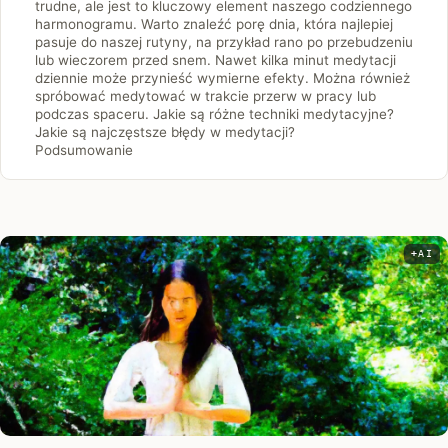
trudne, ale jest to kluczowy element naszego codziennego
harmonogramu. Warto znaleźć porę dnia, która najlepiej
pasuje do naszej rutyny, na przykład rano po przebudzeniu
lub wieczorem przed snem. Nawet kilka minut medytacji
dziennie może przynieść wymierne efekty. Można również
spróbować medytować w trakcie przerw w pracy lub
podczas spaceru. Jakie są różne techniki medytacyjne?
Jakie są najczęstsze błędy w medytacji?
Podsumowanie
AI
Infor